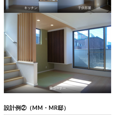
キッチン
子供部屋
畳コーナー
設計例②（MM・MR邸）