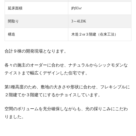
延床面積
約93㎡
間取り
3～4LDK
構造
木造２or３階建（在来工法）
合計９棟の開発現場となります。​
各々の施主のオーダーに合わせ、ナチュラルからシックモダンな
テイストまで幅広くデザインした住宅です。
第1種高度のため、敷地の大きさや形状に合わせ、フレキシブルに
２階建てか３階建てにするかチョイスしています。
空間のボリュームを充分確保しながらも、光の採りこみにこだわ
りました。