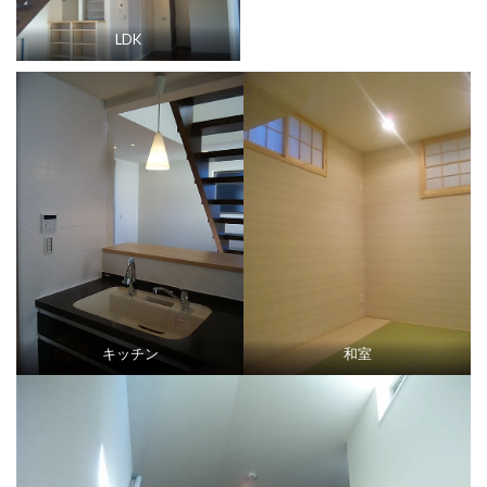
LDK
キッチン
和室