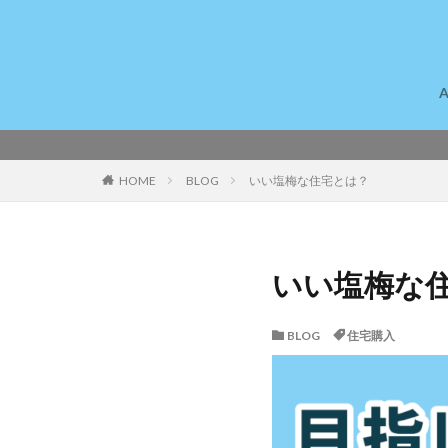
注
HOME
BLOG
いい塩梅な住宅とは？
いい塩梅な
BLOG
住宅購入