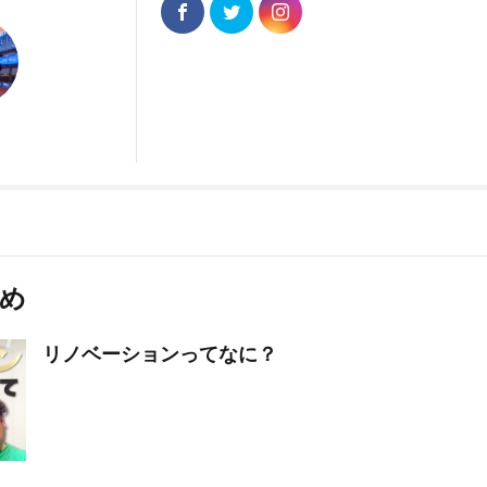
め
リノベーションってなに？