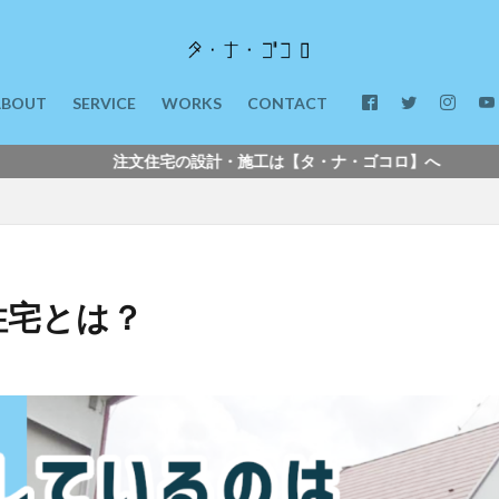
ABOUT
SERVICE
WORKS
CONTACT
文住宅の設計・施工は【タ・ナ・ゴコロ】へ 【東伊豆へ移住】
住宅とは？