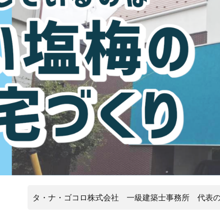
タ・ナ・ゴコロ株式会社 一級建築士事務所 代表