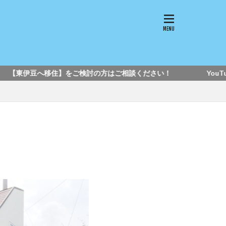
をご検討の方はご相談ください！ YouTube【タ・ナ・ゴコ